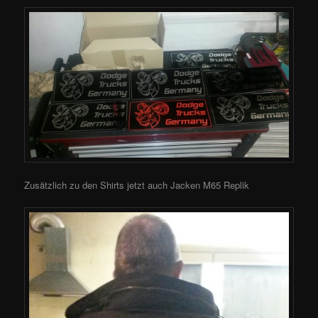
Zusätzlich zu den Shirts jetzt auch Jacken M65 Replik