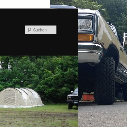
Suchen