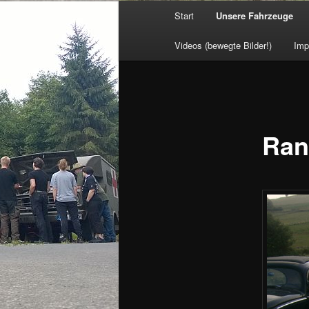
Hauptmenü
Start
Unsere Fahrzeuge
Videos (bewegte Bilder!)
Imp
Ran