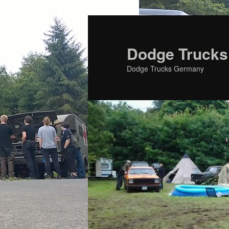
Zum
primären
Inhalt
Dodge Trucks
springen
Dodge Trucks Germany