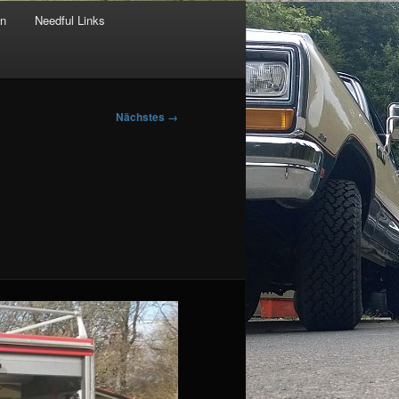
en
Needful Links
Nächstes →