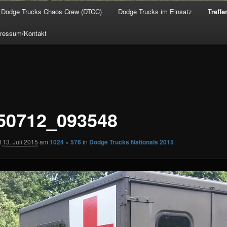
Dodge Trucks Chaos Crew (DTCC)
Dodge Trucks im Einsatz
Treffe
ressum/Kontakt
50712_093548
t
13. Juli 2015
am
1024 × 576
in
Dodge Trucks Nationals 2015