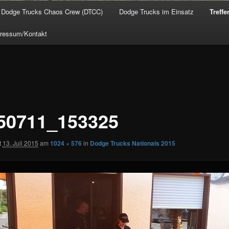
Dodge Trucks Chaos Crew (DTCC)
Dodge Trucks im Einsatz
Treffe
ressum/Kontakt
50711_153325
t
13. Juli 2015
am
1024 × 576
in
Dodge Trucks Nationals 2015