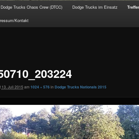
Dodge Trucks Chaos Crew (DTCC)
Dodge Trucks im Einsatz
Treffe
ressum/Kontakt
50710_203224
t
13. Juli 2015
am
1024 × 576
in
Dodge Trucks Nationals 2015