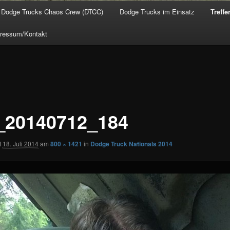
Dodge Trucks Chaos Crew (DTCC)
Dodge Trucks im Einsatz
Treffe
ressum/Kontakt
20140712_184
t
18. Juli 2014
am
800 × 1421
in
Dodge Truck Nationals 2014