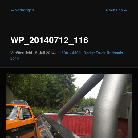
Bilder-
← Vorheriges
Nächstes →
Navigation
WP_20140712_116
Veröffentlicht
18. Juli 2014
am
800 × 450
in
Dodge Truck Nationals
2014