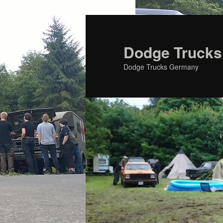
Zum
primären
Inhalt
Dodge Trucks
springen
Dodge Trucks Germany