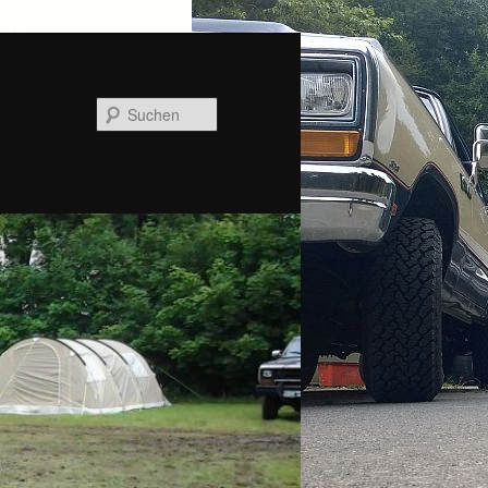
Suchen