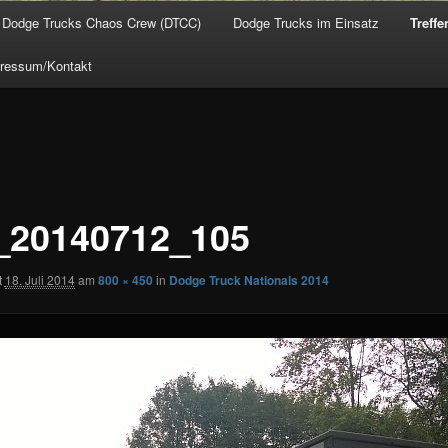
Dodge Trucks Chaos Crew (DTCC)
Dodge Trucks im Einsatz
Treffe
ressum/Kontakt
20140712_105
t
18. Juli 2014
am
800 × 450
in
Dodge Truck Nationals 2014