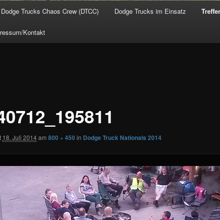
Dodge Trucks Chaos Crew (DTCC)
Dodge Trucks im Einsatz
Treffe
ressum/Kontakt
40712_195811
t
18. Juli 2014
am
800 × 450
in
Dodge Truck Nationals 2014